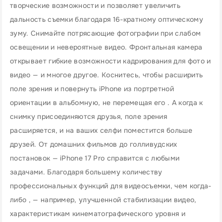
творческие возможности и позволяет увеличить
дальность съемки благодаря 16-кратному оптическому
зуму. Снимайте потрясающие фотографии при слабом
освещении и невероятные видео. Фронтальная камера
открывает гибкие возможности кадрирования для фото и
видео — и многое другое. Коснитесь, чтобы расширить
поле зрения и повернуть iPhone из портретной
ориентации в альбомную, не перемещая его . А когда к
снимку присоединяются друзья, поле зрения
расширяется, и на ваших селфи поместится больше
друзей. От домашних фильмов до голливудских
постановок — iPhone 17 Pro справится с любыми
задачами. Благодаря большему количеству
профессиональных функций для видеосъемки, чем когда-
либо , — например, улучшенной стабилизации видео,
характеристикам кинематографического уровня и