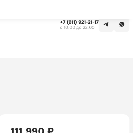
Заказать звонок
+7 (911) 921-21-17
c 10:00 до 22:00
111 990 ₽