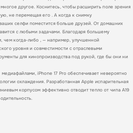
 многое другое. Коснитесь, чтобы расширить поле зрения
ую, не перемещая его . А когда к снимку
 ваших селфи поместится больше друзей. От домашних
равится с любыми задачами. Благодаря большему
 чем когда-либо , — например, улучшенной
ского уровня и совместимости с отраслевыми
рументы для кинопроизводства под рукой, где бы они ни
 медиафайлами, iPhone 17 Pro обеспечивает невероятно
ологии охлаждения. Разработанная Apple испарительная
иниевым корпусом эффективно отводит тепло от чипа A19
водительность.