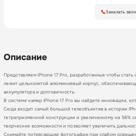
Заказать зво
Описание
Представляем iPhone 17 Pro, разработанные чтобы стат
лежит цельнолитой алюминиевый корпус, обеспечивающ
аккумулятора и долговечность.
В системе камер iPhone 17 Pro вы найдете инновации, к
Сюда входит самый большой телеобъектив в истории iPh
тетрапризменной конструкции и увеличенному на 56% с
творческие возможности и позволяет увеличить дальнос
Снимайте потрясающие фотографии при слабом освещен