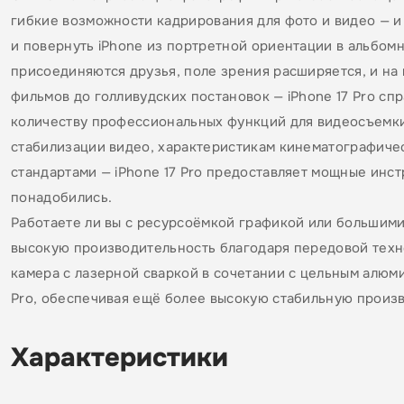
гибкие возможности кадрирования для фото и видео — и
и повернуть iPhone из портретной ориентации в альбомн
присоединяются друзья, поле зрения расширяется, и на
фильмов до голливудских постановок — iPhone 17 Pro сп
количеству профессиональных функций для видеосъемки,
стабилизации видео, характеристикам кинематографиче
стандартами — iPhone 17 Pro предоставляет мощные инст
понадобились.
Работаете ли вы с ресурсоёмкой графикой или большими
высокую производительность благодаря передовой техн
камера с лазерной сваркой в сочетании с цельным алюм
Pro, обеспечивая ещё более высокую стабильную произ
Характеристики