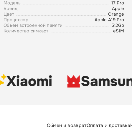
Модель
17 Pro
Бренд
Apple
Цвет
Orange
Процессор
Apple A19 Pro
Объем встроенной памяти
512Gb
Количество симкарт
eSIM
Xiaomi
Samsun
Обмен и возврат
Оплата и доставка