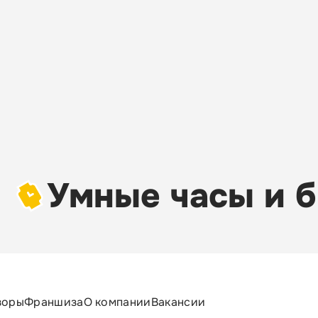
Умные часы и б
зоры
Франшиза
О компании
Вакансии