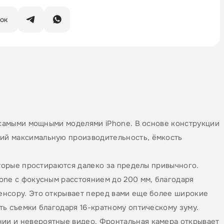
нок
ь самыми мощными моделями iPhone. В основе конструкции
ий максимальную производительность, ёмкость
оторые простираются далеко за пределы привычного.
one с фокусным расстоянием до 200 мм, благодаря
енсору. Это открывает перед вами еще более широкие
ть съемки благодаря 16-кратному оптическому зуму.
ии и невероятные видео. Фронтальная камера открывает