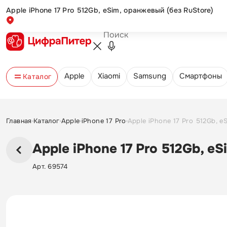
Apple iPhone 17 Pro 512Gb, eSim, оранжевый (без RuStore)
Новинка
Обмен и возврат
Оплата и доставка
Новости и акции
Контакты
Apple
Xiaomi
Samsung
Cмартфоны
Каталог
Главная
Каталог
Apple
iPhone 17 Pro
Apple iPhone 17 Pro 512Gb, e
Apple iPhone 17 Pro 512Gb, e
Арт. 69574