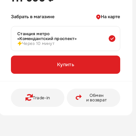
Забрать в магазине
На карте
Станция метро
«Комендантский проспект»
Через 10 минут
Купить
Обмен
Trade-in
и возврат