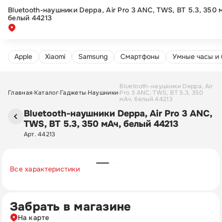
Bluetooth-наушники Deppa, Air Pro 3 ANC, TWS, BT 5.3, 350 
белый 44213
Apple
Xiaomi
Samsung
Cмартфоны
Умные часы и
Bluetooth-наушники Deppa, Air
Главная
Каталог
Гаджеты
Наушники
Pro 3 ANC, TWS, BT 5.3, 350
мАч, белый 44213
Bluetooth-наушники Deppa, Air Pro 3 ANC,
TWS, BT 5.3, 350 мАч, белый 44213
Арт. 44213
Все характеристики
Забрать в магазине
На карте