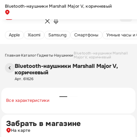
Bluetooth-наушники Marshall Major V, коричневый
Apple
Xiaomi
Samsung
Cмартфоны
Умные часы и
Bluetooth-наушники Marshall
Главная
Каталог
Гаджеты
Наушники
Major V, коричневый
Bluetooth-наушники Marshall Major V,
коричневый
Арт. 61626
Все характеристики
Забрать в магазине
На карте