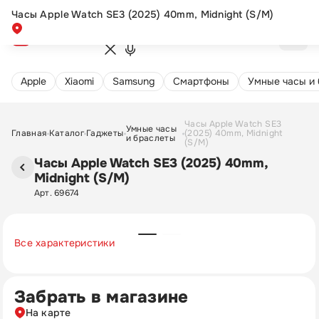
Часы Apple Watch SE3 (2025) 40mm, Midnight (S/M)
Apple
Xiaomi
Samsung
Cмартфоны
Умные часы и
Часы Apple Watch SE3
Умные часы
Главная
Каталог
Гаджеты
(2025) 40mm, Midnight
и браслеты
(S/M)
Часы Apple Watch SE3 (2025) 40mm,
Midnight (S/M)
Арт. 69674
Все характеристики
Забрать в магазине
На карте