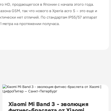
cro HD, продающегося в Японии с начала этого года.
она GSM, так что нового в Xperia acro S – это еще и
тически нет отличий. По стандартам IP55/57 аппарат
1 метра на протяжении получаса.
Xiaomi Mi Band 3 - эволюция
фитнес-браслета от Xiaomi