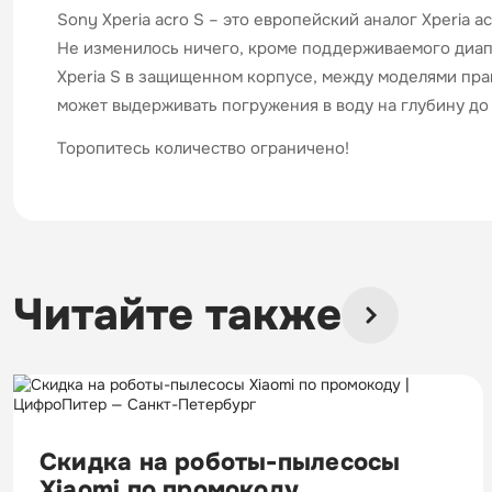
Sony Xperia acro S – это европейский аналог Xperia a
Не изменилось ничего, кроме поддерживаемого диапаз
Xperia S в защищенном корпусе, между моделями прак
может выдерживать погружения в воду на глубину до 
Торопитесь количество ограничено!
Читайте также
Скидка на роботы-пылесосы
Xiaomi по промокоду