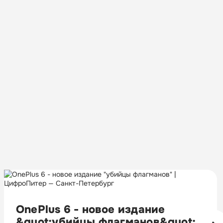
OnePlus 6 - новое издание
&quot;убийцы флагманов&quot;