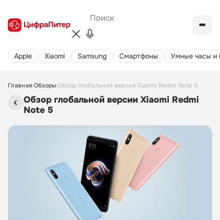
Apple
Xiaomi
Samsung
Cмартфоны
Умные часы и
Главная
Обзоры
Обзор глобальной версии Xiaomi Redmi Note 5
Обзор глобальной версии Xiaomi Redmi
Note 5