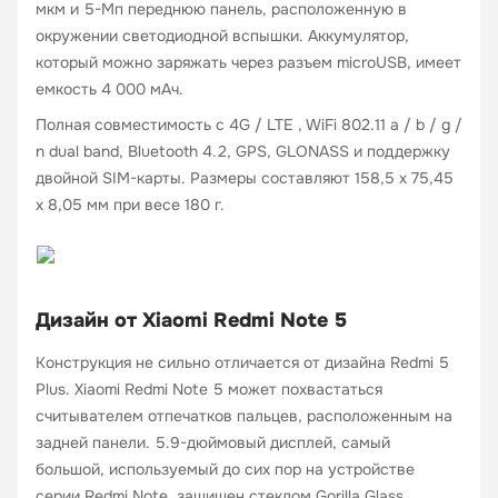
мкм и 5-Мп переднюю панель, расположенную в
окружении светодиодной вспышки. Аккумулятор,
который можно заряжать через разъем microUSB, имеет
емкость 4 000 мАч.
Полная совместимость с 4G / LTE , WiFi 802.11 a / b / g /
n dual band, Bluetooth 4.2, GPS, GLONASS и поддержку
двойной SIM-карты. Размеры составляют 158,5 х 75,45
х 8,05 мм при весе 180 г.
Дизайн от Xiaomi Redmi Note 5
Конструкция не сильно отличается от дизайна Redmi 5
Plus. Xiaomi Redmi Note 5 может похвастаться
считывателем отпечатков пальцев, расположенным на
задней панели. 5.9-дюймовый дисплей, самый
большой, используемый до сих пор на устройстве
серии Redmi Note, защищен стеклом Gorilla Glass