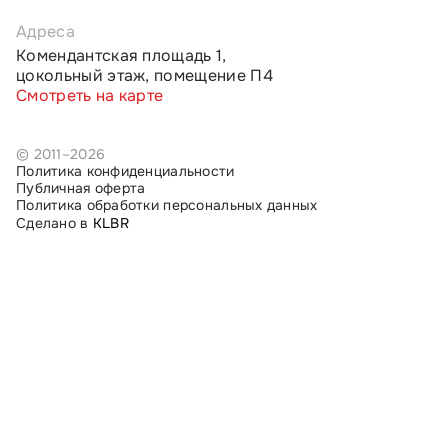
Адреса
Комендантская площадь 1,
цокольный этаж, помещение П4
Смотреть на карте
© 2011–2026
Политика конфиденциальности
Публичная оферта
Политика обработки персональных данных
Сделано в
KLBR