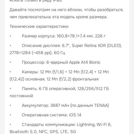
искать только в ряду iPad.
Давайте посмотрим на него вблизи, чтобы разобраться,
чем привлекательна эта модель кроме размера.
Технические характеристики:
• Размер корпуса: 160,8×78,1×7,4 мм, 226 г
• Описание дисплея: 6,7", Super Retina XDR (OLED),
2778×1284 (~458 ppi), 60 Гц
• Процессор: 6-ядерный Apple A14 Bionic
• Камеры: 12 Мп (f/1,6) + 12 Мп (f/2,4) + 12 Мп
(f/2,42) основная, 12 Мп (f/2,2) фронтальная
• Память: 6 ГБ оперативной, 128/256/512 ГБ
постоянной
• Аккумулятор: 3687 мАч (по данным TENAA)
• Оперативная система: iOS 14
• Стандарты коммуникации: Lightning, Wi-Fi 6,
Bluetooth 5.0, NFC, GPS, LTE, 5G