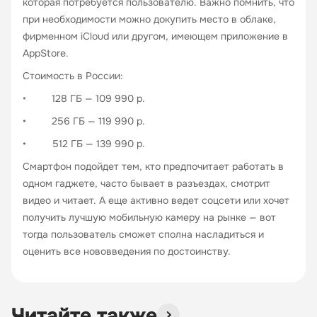
которая потребуется пользователю. Важно помнить, что
при необходимости можно докупить место в облаке,
фирменном iCloud или другом, имеющем приложение в
AppStore.
Стоимость в России:
• 128 ГБ — 109 990 р.
• 256 ГБ — 119 990 р.
• 512 ГБ — 139 990 р.
Смартфон подойдет тем, кто предпочитает работать в
одном гаджете, часто бывает в разъездах, смотрит
видео и читает. А еще активно ведет соцсети или хочет
получить лучшую мобильную камеру на рынке — вот
тогда пользователь сможет сполна насладиться и
оценить все нововведения по достоинству.
Читайте также