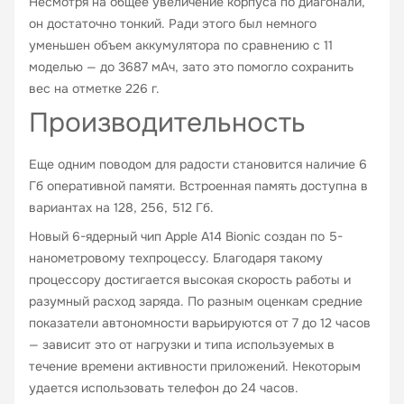
Несмотря на общее увеличение корпуса по диагонали,
он достаточно тонкий. Ради этого был немного
уменьшен объем аккумулятора по сравнению с 11
моделью — до 3687 мАч, зато это помогло сохранить
вес на отметке 226 г.
Производительность
Еще одним поводом для радости становится наличие 6
Гб оперативной памяти. Встроенная память доступна в
вариантах на 128, 256, 512 Гб.
Новый 6-ядерный чип Apple A14 Bionic создан по 5-
нанометровому техпроцессу. Благодаря такому
процессору достигается высокая скорость работы и
разумный расход заряда. По разным оценкам средние
показатели автономности варьируются от 7 до 12 часов
— зависит это от нагрузки и типа используемых в
течение времени активности приложений. Некоторым
удается использовать телефон до 24 часов.