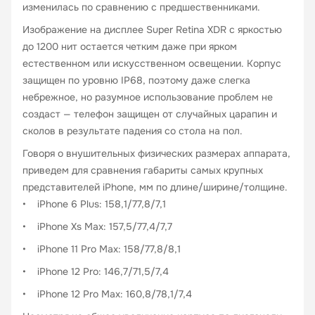
изменилась по сравнению с предшественниками.
Изображение на дисплее Super Retina XDR с яркостью
до 1200 нит остается четким даже при ярком
естественном или искусственном освещении. Корпус
защищен по уровню IP68, поэтому даже слегка
небрежное, но разумное использование проблем не
создаст — телефон защищен от случайных царапин и
сколов в результате падения со стола на пол.
Говоря о внушительных физических размерах аппарата,
приведем для сравнения габариты самых крупных
представителей iPhone, мм по длине/ширине/толщине.
• iPhone 6 Plus: 158,1/77,8/7,1
• iPhone Xs Max: 157,5/77,4/7,7
• iPhone 11 Pro Max: 158/77,8/8,1
• iPhone 12 Pro: 146,7/71,5/7,4
• iPhone 12 Pro Max: 160,8/78,1/7,4