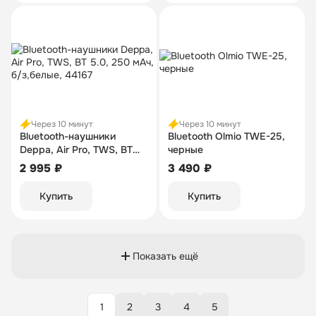
Через 10 минут
Через 10 минут
Bluetooth-наушники
Bluetooth Olmio TWE-25,
Deppa, Air Pro, TWS, BT
черные
5.0, 250 мАч, б/з,белые,
2 995 ₽
3 490 ₽
44167
Купить
Купить
Показать ещё
1
2
3
4
5