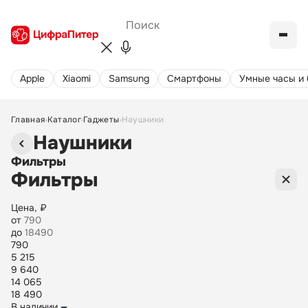
Apple
Xiaomi
Samsung
Cмартфоны
Умные часы и
Главная
Каталог
Гаджеты
Наушники
Наушники
Фильтры
Фильтры
Цена, ₽
от
до
790
5 215
9 640
14 065
18 490
В наличии