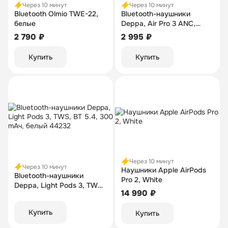
Через 10 минут
Через 10 минут
Bluetooth Olmio TWE-22,
Bluetooth-наушники
белые
Deppa, Air Pro 3 ANC,
TWS, BT 5.3, 350 мАч,
2 790 ₽
2 995 ₽
белый 44213
Купить
Купить
Через 10 минут
Через 10 минут
Наушники Apple AirPods
Bluetooth-наушники
Pro 2, White
Deppa, Light Pods 3, TWS,
14 990 ₽
BT 5.4, 300 mAч, белый
44232
Купить
Купить