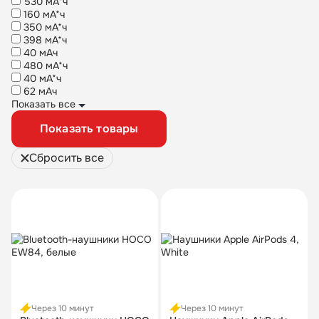
530 мА*ч
160 мА*ч
350 мА*ч
398 мА*ч
40 мАч
480 мА*ч
40 мА*ч
62 мАч
Показать все
Показать товары
Сбросить все
Через 10 минут
Через 10 минут