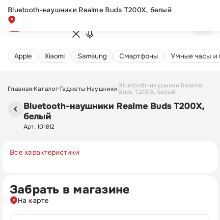
Bluetooth-наушники Realme Buds T200X, белый
Apple
Xiaomi
Samsung
Cмартфоны
Умные часы и
Bluetooth-наушники Realme
Главная
Каталог
Гаджеты
Наушники
Buds T200X, белый
Bluetooth-наушники Realme Buds T200X,
белый
Арт. 101812
Все характеристики
Забрать в магазине
На карте