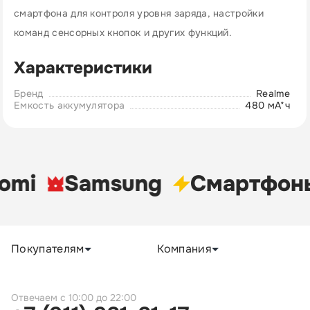
смартфона для контроля уровня заряда, настройки
команд сенсорных кнопок и других функций.
Характеристики
Бренд
Realme
Емкость аккумулятора
480 мА*ч
omi
Samsung
Cмартфон
Покупателям
Компания
c 10:00 до 22:00