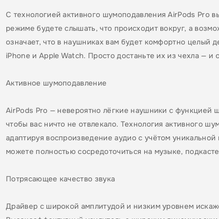
С технологией активного шумоподавления AirPods Pro вы
режиме будете слышать, что происходит вокруг, а возм
означает, что в наушниках вам будет комфортно целый де
iPhone и Apple Watch. Просто достаньте их из чехла — и 
Активное шумоподавление
AirPods Pro — невероятно лёгкие наушники с функцией
чтобы вас ничто не отвлекало. Технология активного ш
адаптируя воспроизведение аудио с учётом уникальной 
можете полностью сосредоточиться на музыке, подкасте
Потрясающее качество звука
Драйвер с широкой амплитудой и низким уровнем искаж