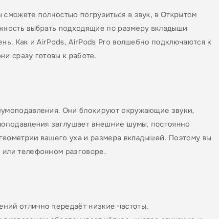
 сможете полностью погрузиться в звук, в Открытом
ожность выбрать подходящие по размеру вкладыши
нь. Как и AirPods, AirPods Pro волшебно подключаются к
они сразу готовы к работе.
 шумоподавления. Они блокируют окружающие звуки,
умоподавления заглушает внешние шумы, постоянно
геометрии вашего уха и размера вкладышей. Поэтому вы
 или телефонном разговоре.
ений отлично передаёт низкие частоты.