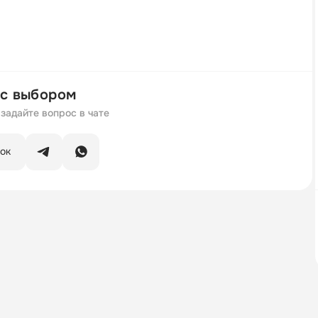
с выбором
задайте вопрос в чате
нок