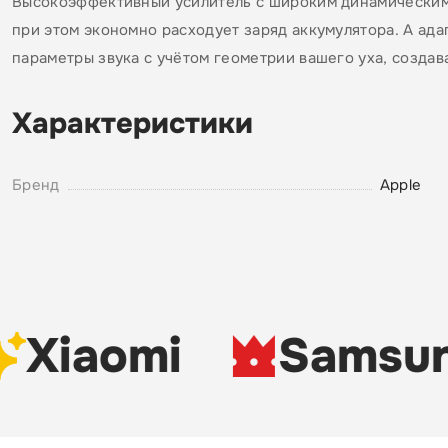
Высокоэффективный усилитель с широким динамическим 
при этом экономно расходует заряд аккумулятора. А ад
параметры звука с учётом геометрии вашего уха, создав
Характеристики
Бренд
Apple
Xiaomi
Samsun