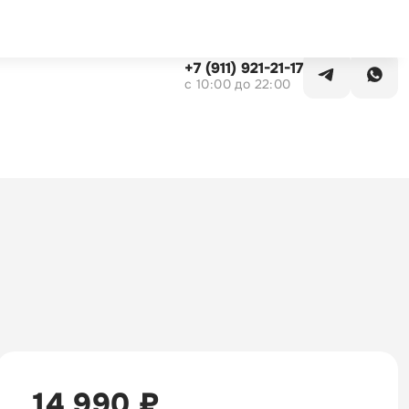
Заказать звонок
+7 (911) 921-21-17
c 10:00 до 22:00
14 990 ₽