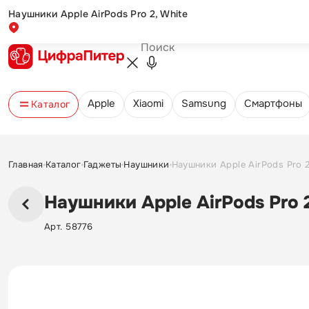
Наушники Apple AirPods Pro 2, White
Обмен и возврат
Оплата и доставка
Новости и акции
Контакты
Apple
Xiaomi
Samsung
Cмартфоны
Каталог
Главная
Каталог
Гаджеты
Наушники
Наушники Apple AirPods Pro 2
Наушники Apple AirPods Pro 2
Арт. 58776