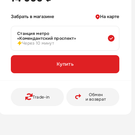
Забрать в магазине
На карте
Станция метро
«Комендантский проспект»
Через 10 минут
Купить
Обмен
Trade-in
и возврат