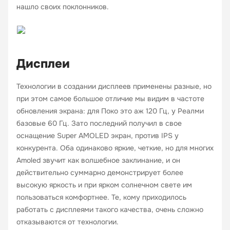
нашло своих поклонников.
Дисплеи
Технологии в создании дисплеев применены разные, но
при этом самое большое отличие мы видим в частоте
обновления экрана: для Поко это аж 120 Гц, у Реалми
базовые 60 Гц. Зато последний получил в свое
оснащение Super AMOLED экран, против IPS у
конкурента. Оба одинаково яркие, четкие, но для многих
Amoled звучит как волшебное заклинание, и он
действительно суммарно демонстрирует более
высокую яркость и при ярком солнечном свете им
пользоваться комфортнее. Те, кому приходилось
работать с дисплеями такого качества, очень сложно
отказываются от технологии.