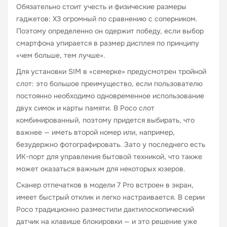
Обязательно стоит учесть и физические размеры
гаджетов: X3 огромный по сравнению с соперником.
Поэтому определенно он одержит победу, если выбор
смартфона упирается в размер дисплея по принципу
«чем больше, тем лучше».
Для установки SIM в «семерке» предусмотрен тройной
слот: это большое преимущество, если пользователю
постоянно необходимо одновременное использование
двух симок и карты памяти. В Poco слот
комбинированный, поэтому придется выбирать, что
важнее — иметь второй номер или, например,
безудержно фотографировать. Зато у последнего есть
ИК-порт для управления бытовой техникой, что также
может оказаться важным для некоторых юзеров.
Сканер отпечатков в модели 7 Pro встроен в экран,
имеет быстрый отклик и легко настраивается. В серии
Poco традиционно разместили дактилоскопический
датчик на клавише блокировки — и это решение уже