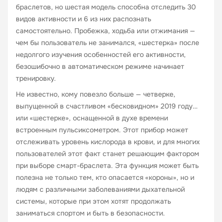
браслетов, но шестая модель способна отследить 30
видов активности и 6 из них распознать
самостоятельно. Пробежка, ходьба или отжимания —
чем бы пользователь не занимался, «шестерка» после
недолгого изучения особенностей его активности,
безошибочно в автоматическом режиме начинает
тренировку.
Не известно, кому повезло больше — четверке,
выпущенной в счастливом «бесковидном» 2019 году…
или «шестерке», оснащенной в духе времени
встроенным пульсиксометром. Этот прибор может
отслеживать уровень кислорода в крови, и для многих
пользователей этот факт станет решающим фактором
при выборе смарт-браслета. Эта функция может быть
полезна не только тем, кто опасается «короны», но и
людям с различными заболеваниями дыхательной
системы, которые при этом хотят продолжать
заниматься спортом и быть в безопасности.