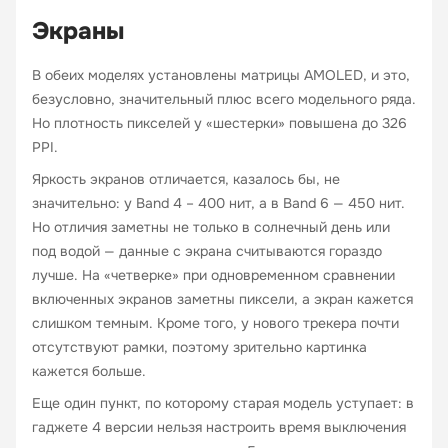
Экраны
В обеих моделях установлены матрицы AMOLED, и это,
безусловно, значительный плюс всего модельного ряда.
Но плотность пикселей у «шестерки» повышена до 326
PPI.
Яркость экранов отличается, казалось бы, не
значительно: у Band 4 – 400 нит, а в Band 6 — 450 нит.
Но отличия заметны не только в солнечный день или
под водой — данные с экрана считываются гораздо
лучше. На «четверке» при одновременном сравнении
включенных экранов заметны пиксели, а экран кажется
слишком темным. Кроме того, у нового трекера почти
отсутствуют рамки, поэтому зрительно картинка
кажется больше.
Еще один пункт, по которому старая модель уступает: в
гаджете 4 версии нельзя настроить время выключения