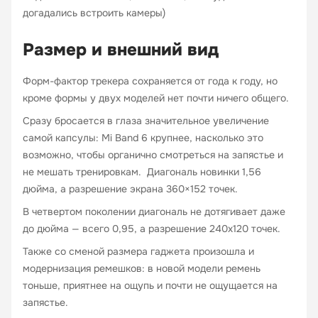
догадались встроить камеры)
Размер и внешний вид
Форм-фактор трекера сохраняется от года к году, но
кроме формы у двух моделей нет почти ничего общего.
Сразу бросается в глаза значительное увеличение
самой капсулы: Mi Band 6 крупнее, насколько это
возможно, чтобы органично смотреться на запястье и
не мешать тренировкам. Диагональ новинки 1,56
дюйма, а разрешение экрана 360×152 точек.
В четвертом поколении диагональ не дотягивает даже
до дюйма — всего 0,95, а разрешение 240х120 точек.
Также со сменой размера гаджета произошла и
модернизация ремешков: в новой модели ремень
тоньше, приятнее на ощупь и почти не ощущается на
запястье.