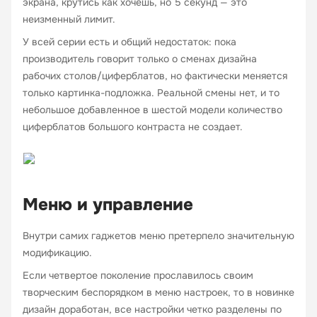
экрана, крутись как хочешь, но 5 секунд — это
неизменный лимит.
У всей серии есть и общий недостаток: пока
производитель говорит только о сменах дизайна
рабочих столов/циферблатов, но фактически меняется
только картинка-подложка. Реальной смены нет, и то
небольшое добавленное в шестой модели количество
циферблатов большого контраста не создает.
Меню и управление
Внутри самих гаджетов меню претерпело значительную
модификацию.
Если четвертое поколение прославилось своим
творческим беспорядком в меню настроек, то в новинке
дизайн доработан, все настройки четко разделены по