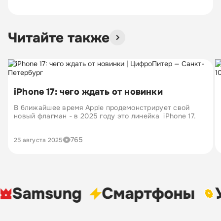
Читайте также
iPhone 17: чего ждать от новинки
В ближайшее время Apple продемонстрирует свой
новый флагман - в 2025 году это линейка iPhone 17.
765
25 августа 2025
Samsung
Cмартфоны
Ум