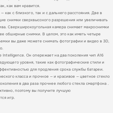
к, как вам нравится.
 как с близкого, так и с дальнего расстояния. Две в
щие снимки сверхвысокого разрешения или увеличивать
ива. Сверхширокоугольная камера снимает макроснимки
ее обширные снимки. В целом, это как иметь четыре
ъемки вы даже можете снимать фотографии и видео в 3D,
o.
 Intelligence. Он опережает на два поколения чип A16
следующего уровня, такие как фотографические стили и
ффективностью для продления срока службы батареи.
еского класса и прочное — и красивое — цветное стекло
поколения в два раза прочнее любого стекла смартфона .
ктивно, поэтому вы получите лучшую
тся игр.