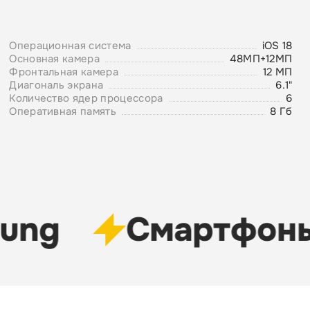
Операционная система
iOS 18
Основная камера
48МП+12МП
Фронтальная камера
12 МП
Диагональ экрана
6.1"
Количество ядер процессора
6
Оперативная память
8 Гб
ung
Cмартфоны