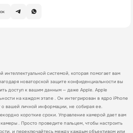
нок
ьной интеллектуальной системой, которая помогает вам
 Благодаря новаторской защите конфиденциальности вы
ить доступ к вашим данным — даже Apple. Apple
ьности на каждом этапе . Он интегрирован в ядро iPhone
 о вашей личной информации, не собирая ее.
рекордно короткие сроки. Управление камерой дает вам
 камеры . Просто проведите пальцем, чтобы настроить
кости, и переключайтесь между каждым объективом или