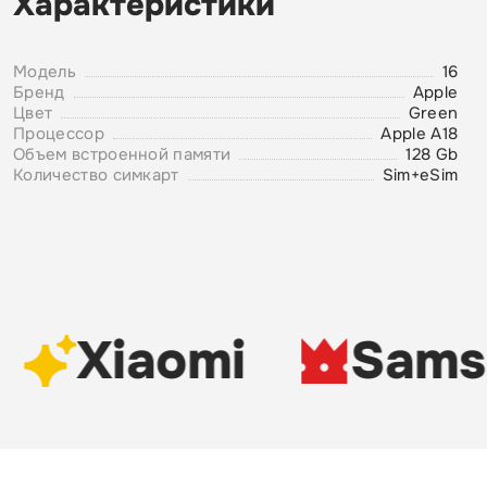
Характеристики
Модель
16
Бренд
Apple
Цвет
Green
Процессор
Apple A18
Объем встроенной памяти
128 Gb
Количество симкарт
Sim+eSim
Xiaomi
Sams