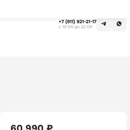
Заказать звонок
+7 (911) 921-21-17
c 10:00 до 22:00
60 990 ₽