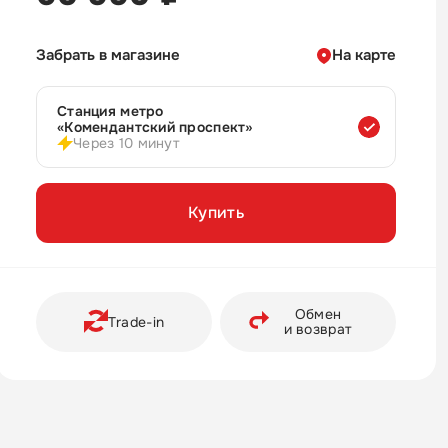
Забрать в магазине
На карте
Станция метро
«Комендантский проспект»
Через 10 минут
Купить
Обмен
Trade-in
и возврат