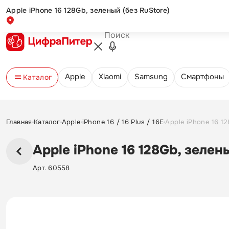
Apple iPhone 16 128Gb, зеленый (без RuStore)
Новинка
Обмен и возврат
Оплата и доставка
Новости и акции
Контакты
Apple
Xiaomi
Samsung
Cмартфоны
Каталог
Главная
Каталог
Apple
iPhone 16 / 16 Plus / 16E
Apple iPhone 16 12
Apple iPhone 16 128Gb, зелен
Арт. 60558