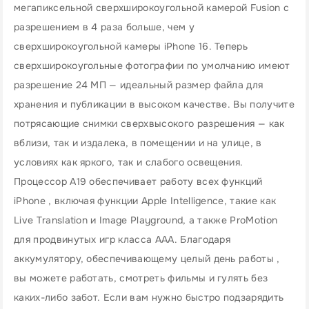
мегапиксельной сверхширокоугольной камерой Fusion с
разрешением в 4 раза больше, чем у
сверхширокоугольной камеры iPhone 16. Теперь
сверхширокоугольные фотографии по умолчанию имеют
разрешение 24 МП — идеальный размер файла для
хранения и публикации в высоком качестве. Вы получите
потрясающие снимки сверхвысокого разрешения — как
вблизи, так и издалека, в помещении и на улице, в
условиях как яркого, так и слабого освещения.
Процессор A19 обеспечивает работу всех функций
iPhone , включая функции Apple Intelligence, такие как
Live Translation и Image Playground, а также ProMotion
для продвинутых игр класса AAA. Благодаря
аккумулятору, обеспечивающему целый день работы ,
вы можете работать, смотреть фильмы и гулять без
каких-либо забот. Если вам нужно быстро подзарядить