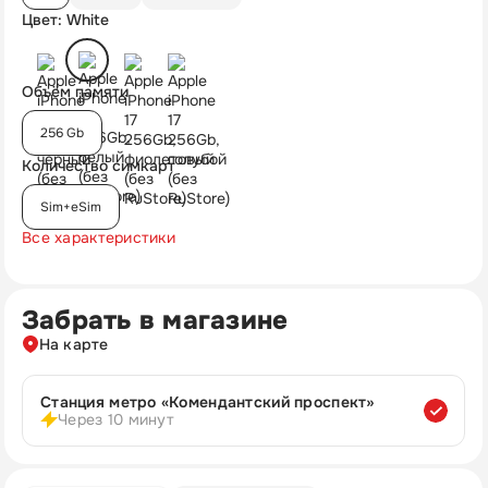
Цвет: White
Объём памяти
256 Gb
Количество симкарт
Sim+eSim
Все характеристики
Забрать в магазине
На карте
Станция метро «Комендантский проспект»
Через 10 минут