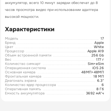
аккумулятор, всего 10 минут зарядки обеспечат до 8
часов просмотра видео при использовании адаптера
высокой мощности.
Характеристики
Модель
17
Бренд
Apple
Цвет
White
Процессор
Apple A19
Объем встроенной памяти
256 Gb
Вес
177 г
Количество симкарт
Sim+eSim
Операционная система
iOS 26
Основная камера
48МП+48МП
Фронтальная камера
18 MП
Диагональ экрана
6.3"
Количество ядер процессора
6
Оперативная память
8 Гб
Емкость аккумулятора
3692 мА*ч