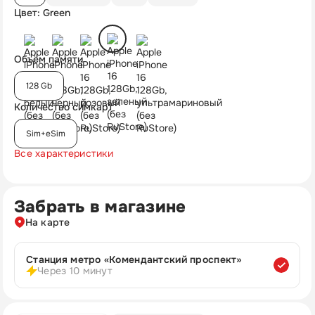
Цвет: Green
Объём памяти
128 Gb
Количество симкарт
Sim+eSim
Все характеристики
Забрать в магазине
На карте
Станция метро «Комендантский проспект»
Через 10 минут