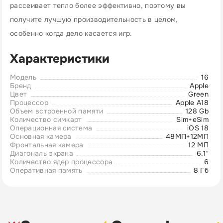
рассеивает тепло более эффективно, поэтому вы
получите лучшую производительность в целом,
особенно когда дело касается игр.
Характеристики
Модель
16
Бренд
Apple
Цвет
Green
Процессор
Apple A18
Объем встроенной памяти
128 Gb
Количество симкарт
Sim+eSim
Операционная система
iOS 18
Основная камера
48МП+12МП
Фронтальная камера
12 МП
Диагональ экрана
6.1"
Количество ядер процессора
6
Оперативная память
8 Гб