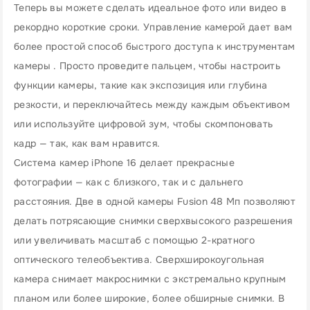
Теперь вы можете сделать идеальное фото или видео в
рекордно короткие сроки. Управление камерой дает вам
более простой способ быстрого доступа к инструментам
камеры . Просто проведите пальцем, чтобы настроить
функции камеры, такие как экспозиция или глубина
резкости, и переключайтесь между каждым объективом
или используйте цифровой зум, чтобы скомпоновать
кадр — так, как вам нравится.
Система камер iPhone 16 делает прекрасные
фотографии — как с близкого, так и с дальнего
расстояния. Две в одной камеры Fusion 48 Мп позволяют
делать потрясающие снимки сверхвысокого разрешения
или увеличивать масштаб с помощью 2-кратного
оптического телеобъектива. Сверхширокоугольная
камера снимает макроснимки с экстремально крупным
планом или более широкие, более обширные снимки. В