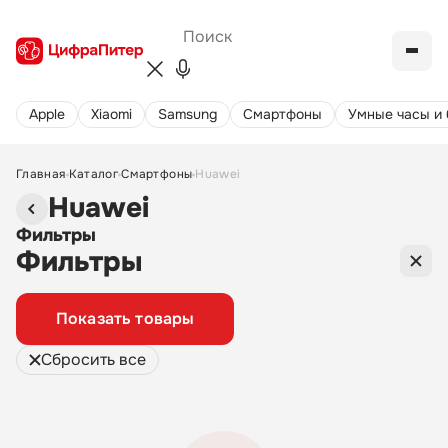
Apple
Xiaomi
Samsung
Cмартфоны
Умные часы и
Главная
Каталог
Смартфоны
Huawei
Huawei
Фильтры
Фильтры
Показать товары
Сбросить все