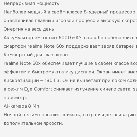
Непрерывная мощность
Наиболее мощный в своём классе 8-ядерный процессор 
обеспечивая плавный игровой процесс и высокую скоро
Энергия на весь день
Аккумулятор ёмкостью 5000 мА*ч способен обеспечить д
смартфон realme Note 60x поддерживает заряд батареи 
Комфортный для глаз экран
realme Note 60х обеспечивает лучшие в своём классе в
эффектам и быстрому отклику дисплея. Экран имеет выс
дискретизации — 180 Гц. Он не выцветает при ярком сол
а режим Eye Comfort снижает излучение синего света, 
просмотр.
AI-камера 8 Мп
Ночной режим позволит снимать, сохраняя детализацию 
дополнительной яркости.