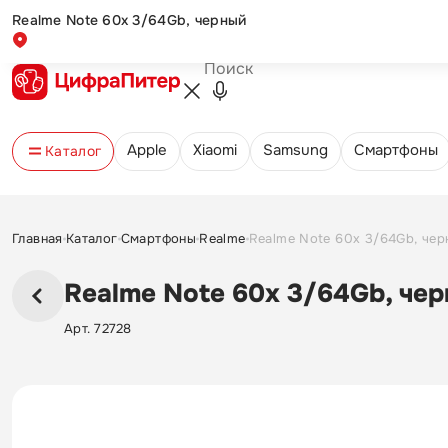
Realme Note 60x 3/64Gb, черный
Обмен и возврат
Оплата и доставка
Новости и акции
Контакты
Apple
Xiaomi
Samsung
Cмартфоны
Каталог
Главная
Каталог
Смартфоны
Realme
Realme Note 60x 3/64Gb, че
Realme Note 60x 3/64Gb, че
Арт. 72728