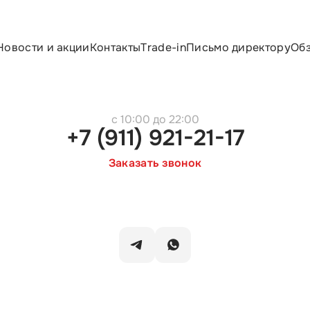
Новости и акции
Контакты
Trade-in
Письмо директору
Об
c 10:00 до 22:00
+7 (911) 921-21-17
Заказать звонок