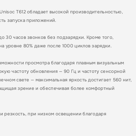
Unisoc T612 обладает высокой производительностью,
сть запуска приложений.
о 30 часов звонков без подзарядки. Кроме того,
на уровне 80% даже после 1000 циклов зарядки.
озможности просмотра благодаря плавным визуальным
окую частоту обновления — 90 Гц и частоту сенсорной
нечном свете — максимальная яркость достигает 560 нит,
защищая зрение и обеспечивая более комфортный
и резкость, при низком освещении благодаря