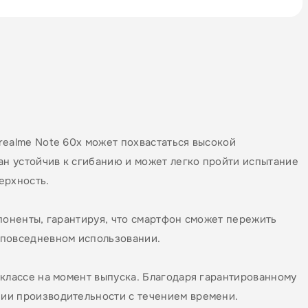
realme Note 60х может похвастаться высокой
ан устойчив к сгибанию и может легко пройти испытание
ерхность.
поненты, гарантируя, что смартфон сможет пережить
 повседневном использовании.
 классе на момент выпуска. Благодаря гарантированному
ии производительности с течением времени.