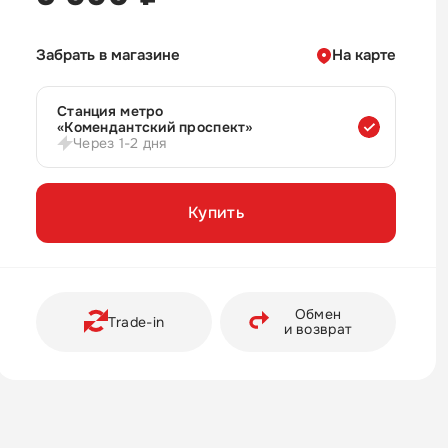
Забрать в магазине
На карте
Станция метро
«Комендантский проспект»
Через 1-2 дня
Купить
Обмен
Trade-in
и возврат