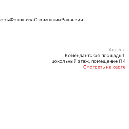
зоры
Франшиза
О компании
Вакансии
Адреса
Комендантская площадь 1,
цокольный этаж, помещение П4
Смотреть на карте