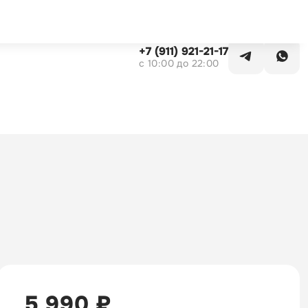
Заказать звонок
+7 (911) 921-21-17
c 10:00 до 22:00
5 990 ₽