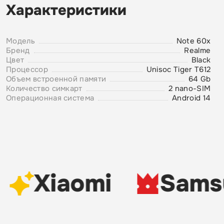
Характеристики
Модель
Note 60x
Бренд
Realme
Цвет
Black
Процессор
Unisoc Tiger T612
Объем встроенной памяти
64 Gb
Количество симкарт
2 nano-SIM
Операционная система
Android 14
Xiaomi
Sams