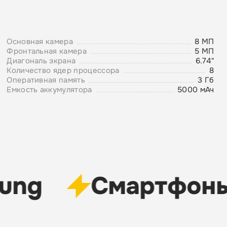
Основная камера
8 MП
Фронтальная камера
5 MП
Диагональ экрана
6.74"
Количество ядер процессора
8
Оперативная память
3 Гб
Емкость аккумулятора
5000 мАч
ung
Cмартфоны